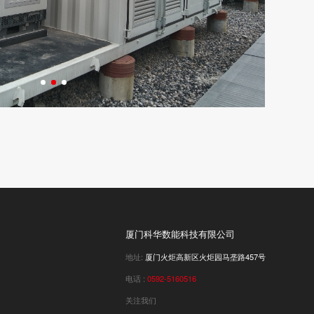
厦门科华数能科技有限公司
地址:
厦门火炬高新区火炬园马垄路457号
电话 :
0592-5160516
关注我们