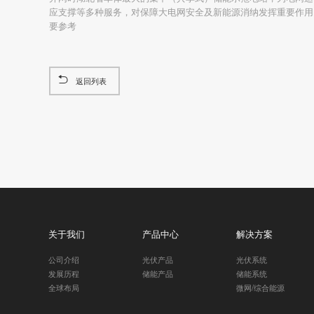
应支撑等多种服务，对保障大电网安全及新能源消纳发挥重要作用
要参考
返回列表
关于我们
产品中心
解决方案
公司介绍
光伏产品
光伏系统
发展历程
储能产品
储能系统
全球布局
微网/综合能源