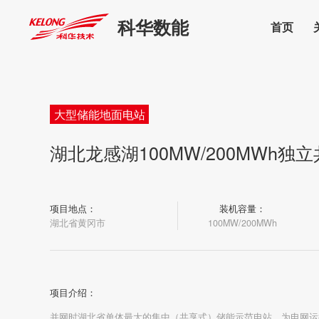
科华数能
首页
大型储能地面电站
湖北龙感湖100MW/200MWh独
项目地点：
装机容量：
湖北省黄冈市
100MW/200MWh
项目介绍：
并网时湖北省单体最大的集中（共享式）储能示范电站，为电网运