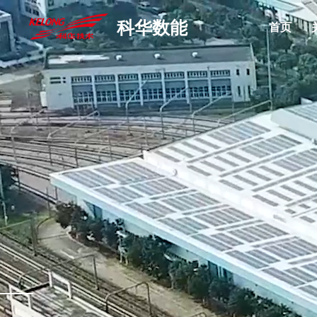
科华数能
首页