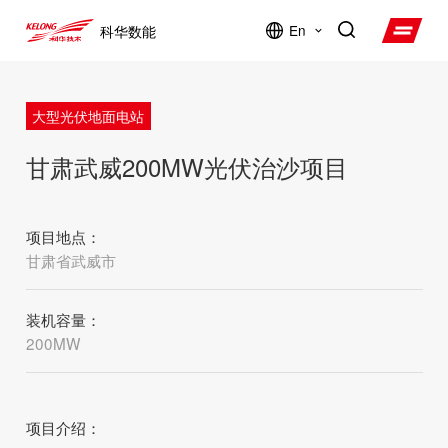
En
科华数能
大型光伏地面电站
甘肃武威200MW光伏治沙项目
项目地点：
甘肃省武威市
装机容量：
200MW
项目介绍：