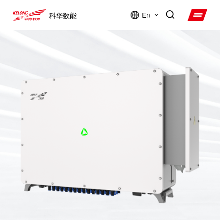
En
科华数能